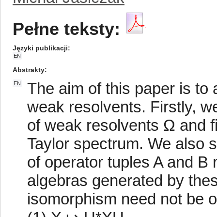
Pełne teksty:
Języki publikacji
EN
Abstrakty
The aim of this paper is t
EN
weak resolvents. Firstly, w
of weak resolvents Ω and fi
Taylor spectrum. We also s
of operator tuples A and B 
algebras generated by thes
isomorphism need not be o