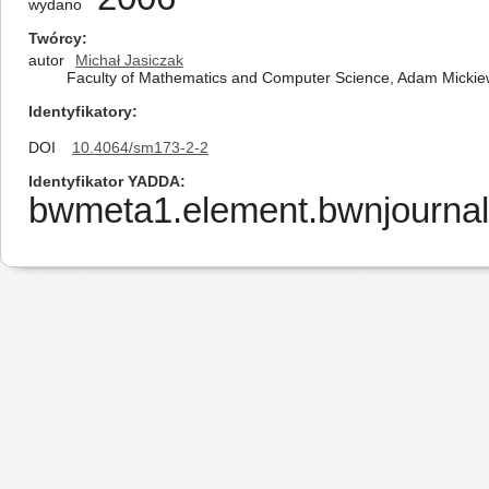
wydano
Twórcy
autor
Michał Jasiczak
Faculty of Mathematics and Computer Science, Adam Mickiew
Identyfikatory
DOI
10.4064/sm173-2-2
Identyfikator YADDA
bwmeta1.element.bwnjournal