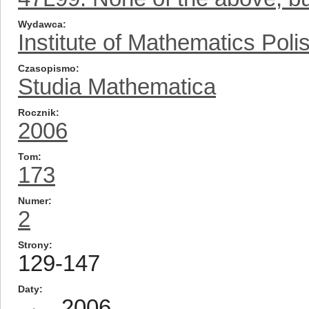
Wydawca
Institute of Mathematics Pol
Czasopismo
Studia Mathematica
Rocznik
2006
Tom
173
Numer
2
Strony
129-147
Daty
2006