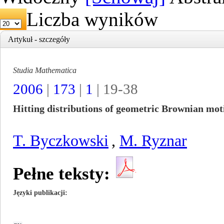
Liczba wyników
Artykuł - szczegóły
Studia Mathematica
2006
|
173
|
1
| 19-38
Hitting distributions of geometric Brownian mot
T. Byczkowski
,
M. Ryznar
Pełne teksty:
Języki publikacji