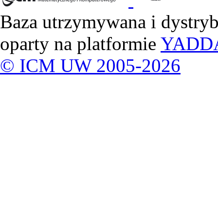
Baza utrzymywana i dystry
oparty na platformie
YADD
© ICM UW 2005-2026