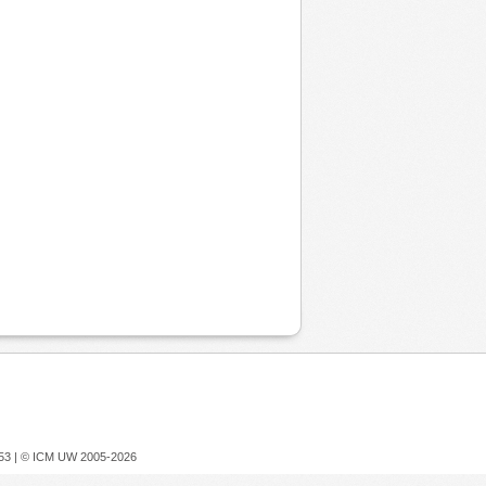
753 |
© ICM UW 2005-2026