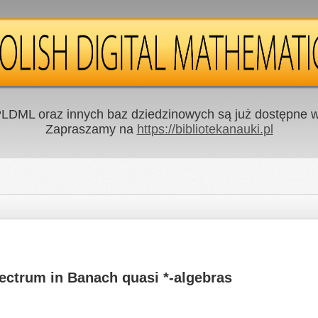
LDML oraz innych baz dziedzinowych są już dostępne w 
Zapraszamy na
https://bibliotekanauki.pl
ctrum in Banach quasi *-algebras