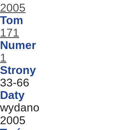
2005
Tom
171
Numer
1
Strony
33-66
Daty
wydano
2005