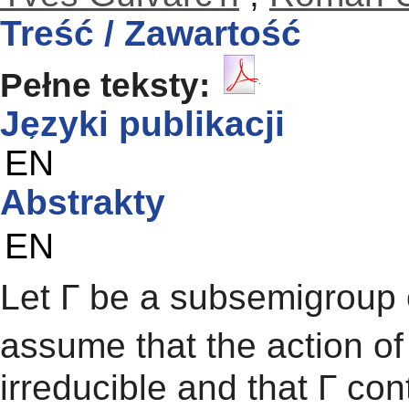
Treść / Zawartość
Pełne teksty:
Języki publikacji
EN
Abstrakty
EN
Let Γ be a subsemigroup 
assume that the action of
irreducible and that Γ co