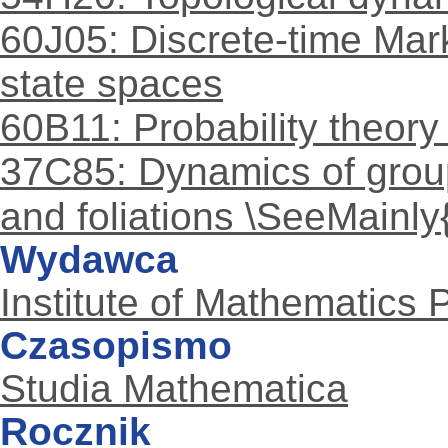
60J05: Discrete-time Mar
state spaces
60B11: Probability theory
37C85: Dynamics of group 
and foliations \SeeMainly{
Wydawca
Institute of Mathematics
Czasopismo
Studia Mathematica
Rocznik