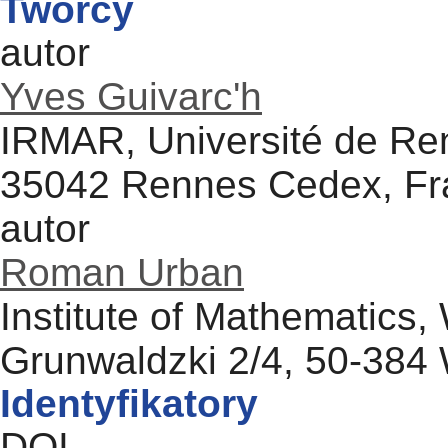
Twórcy
autor
Yves Guivarc'h
IRMAR, Université de Re
35042 Rennes Cedex, Fr
autor
Roman Urban
Institute of Mathematics,
Grunwaldzki 2/4, 50-384
Identyfikatory
DOI