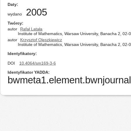
Daty
2005
wydano
Twórcy
autor
Rafał Latała
Institute of Mathematics, Warsaw University, Banacha 2, 02
autor
Krzysztof Oleszkiewicz
Institute of Mathematics, Warsaw University, Banacha 2, 02
Identyfikatory
DOI
10.4064/sm169-3-6
Identyfikator YADDA
bwmeta1.element.bwnjournal