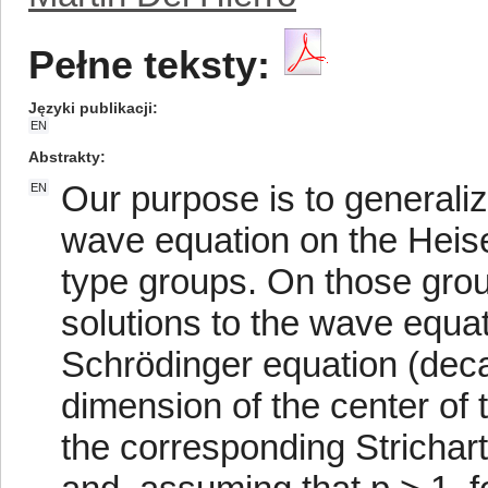
Pełne teksty:
Języki publikacji
EN
Abstrakty
Our purpose is to generalize
EN
wave equation on the Heise
type groups. On those grou
solutions to the wave equat
Schrödinger equation (decay
dimension of the center of 
the corresponding Strichart