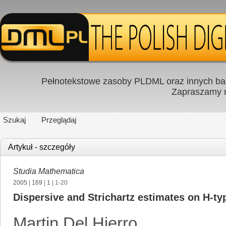
Pełnotekstowe zasoby PLDML oraz innych baz
Zapraszamy
Szukaj
Przeglądaj
Artykuł - szczegóły
Studia Mathematica
2005
|
169
|
1
| 1-20
Dispersive and Strichartz estimates on H-t
Martin Del Hierro