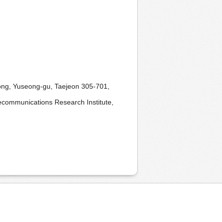
dong, Yuseong-gu, Taejeon 305-701,
ecommunications Research Institute,