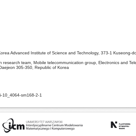
 Korea Advanced Institute of Science and Technology, 373-1 Kuseong-
on research team, Mobile telecommunication group, Electronics and Tel
aejeon 305-350, Republic of Korea
oi-10_4064-sm168-2-1