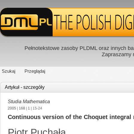
Pełnotekstowe zasoby PLDML oraz innych baz
Zapraszamy
Szukaj
Przeglądaj
Artykuł - szczegóły
Studia Mathematica
2005
|
168
|
1
| 15-24
Continuous version of the Choquet integral
Piotr Puchała