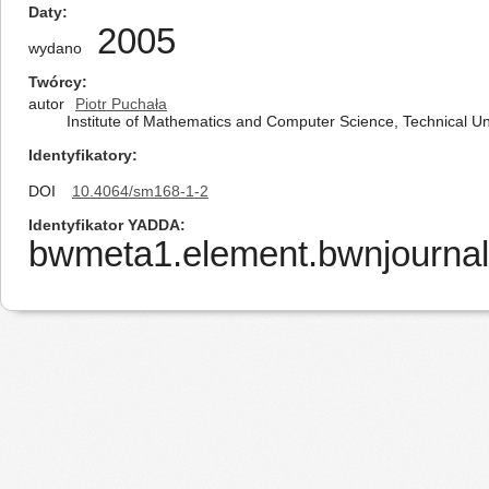
Daty
2005
wydano
Twórcy
autor
Piotr Puchała
Institute of Mathematics and Computer Science, Technical 
Identyfikatory
DOI
10.4064/sm168-1-2
Identyfikator YADDA
bwmeta1.element.bwnjournal