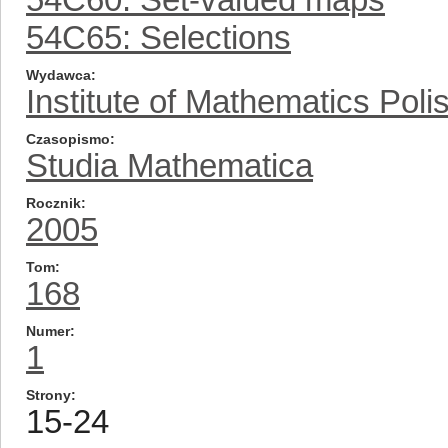
54C65: Selections
Wydawca
Institute of Mathematics Pol
Czasopismo
Studia Mathematica
Rocznik
2005
Tom
168
Numer
1
Strony
15-24