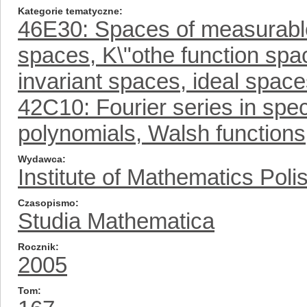
Kategorie tematyczne
46E30: Spaces of measurable 
spaces, K\"othe function sp
invariant spaces, ideal spaces
42C10: Fourier series in spe
polynomials, Walsh functions,
Wydawca
Institute of Mathematics Pol
Czasopismo
Studia Mathematica
Rocznik
2005
Tom