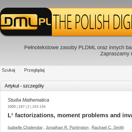
Pełnotekstowe zasoby PLDML oraz innych baz
Zapraszamy
Szukaj
Przeglądaj
Artykuł - szczegóły
Studia Mathematica
2005
|
167
|
2
| 183-194
L¹ factorizations, moment problems and inv
Isabelle Chalendar
,
Jonathan R. Partington
,
Rachael C. Smith