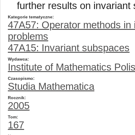
further results on invarian
Kategorie tematyczne
47A57: Operator methods in 
problems
47A15: Invariant subspaces
Wydawca
Institute of Mathematics Pol
Czasopismo
Studia Mathematica
Rocznik
2005
Tom
167