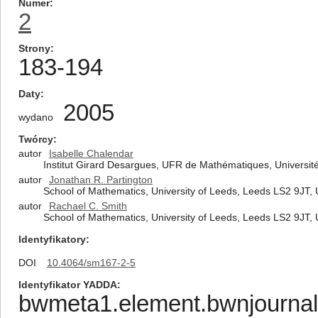
Numer
2
Strony
183-194
Daty
2005
wydano
Twórcy
autor
Isabelle Chalendar
Institut Girard Desargues, UFR de Mathématiques, Universi
autor
Jonathan R. Partington
School of Mathematics, University of Leeds, Leeds LS2 9JT, 
autor
Rachael C. Smith
School of Mathematics, University of Leeds, Leeds LS2 9JT, 
Identyfikatory
DOI
10.4064/sm167-2-5
Identyfikator YADDA
bwmeta1.element.bwnjournal