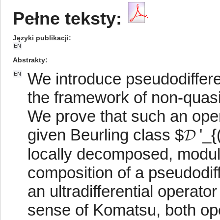
Pełne teksty:
Języki publikacji
EN
Abstrakty
We introduce pseudodifferent
EN
the framework of non-quasia
We prove that such an operat
given Beurling class $𝓓 '_
locally decomposed, modul
composition of a pseudodiffe
an ultradifferential operator
sense of Komatsu, both ope