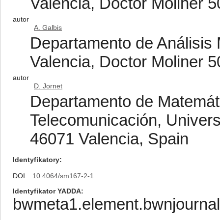
Valencia, Doctor Moliner 5
autor
A. Galbis
Departamento de Análisis 
Valencia, Doctor Moliner 5
autor
D. Jornet
Departamento de Matemáti
Telecomunicación, Universi
46071 Valencia, Spain
Identyfikatory
DOI
10.4064/sm167-2-1
Identyfikator YADDA
bwmeta1.element.bwnjournal