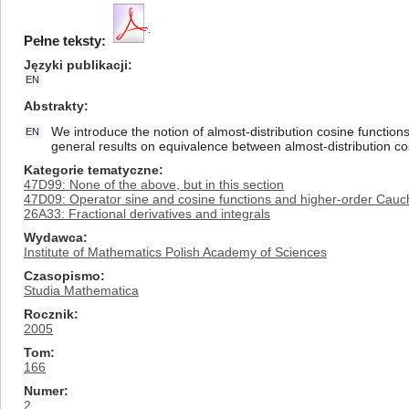
Pełne teksty:
Języki publikacji
EN
Abstrakty
We introduce the notion of almost-distribution cosine functions
EN
general results on equivalence between almost-distribution co
Kategorie tematyczne
47D99: None of the above, but in this section
47D09: Operator sine and cosine functions and higher-order Cau
26A33: Fractional derivatives and integrals
Wydawca
Institute of Mathematics Polish Academy of Sciences
Czasopismo
Studia Mathematica
Rocznik
2005
Tom
166
Numer
2