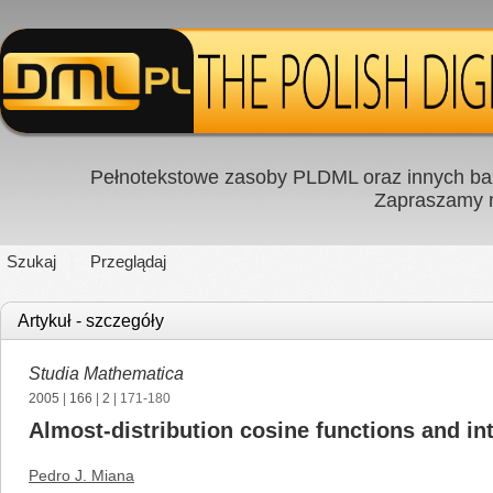
Pełnotekstowe zasoby PLDML oraz innych baz
Zapraszamy
Szukaj
Przeglądaj
Artykuł - szczegóły
Studia Mathematica
2005
|
166
|
2
| 171-180
Almost-distribution cosine functions and in
Pedro J. Miana