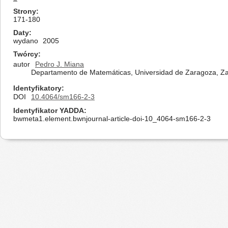
Strony
171-180
Daty
wydano
2005
Twórcy
autor
Pedro J. Miana
Departamento de Matemáticas, Universidad de Zaragoza, Z
Identyfikatory
DOI
10.4064/sm166-2-3
Identyfikator YADDA
bwmeta1.element.bwnjournal-article-doi-10_4064-sm166-2-3