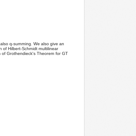
s also q-summing. We also give an
 of Hilbert-Schmidt multilinear
ion of Grothendieck's Theorem for GT