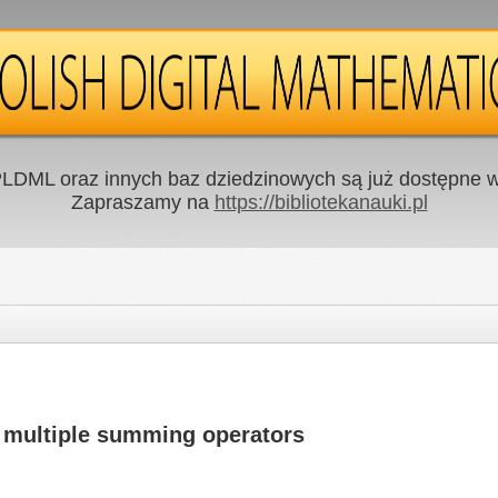
LDML oraz innych baz dziedzinowych są już dostępne w 
Zapraszamy na
https://bibliotekanauki.pl
r multiple summing operators