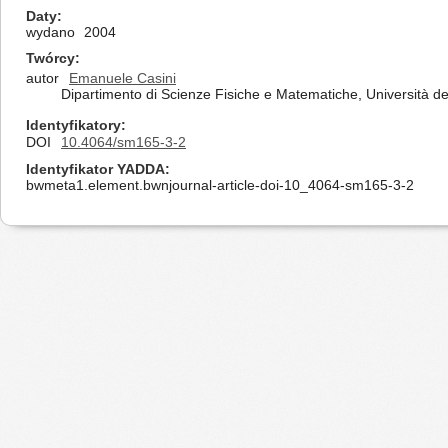
Daty
wydano
2004
Twórcy
autor
Emanuele Casini
Dipartimento di Scienze Fisiche e Matematiche, Università deg
Identyfikatory
DOI
10.4064/sm165-3-2
Identyfikator YADDA
bwmeta1.element.bwnjournal-article-doi-10_4064-sm165-3-2