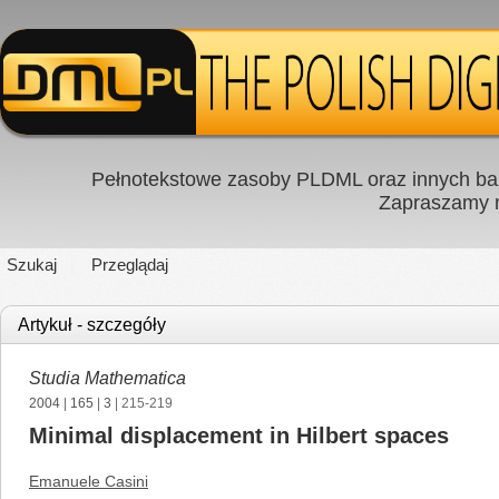
Pełnotekstowe zasoby PLDML oraz innych baz
Zapraszamy
Szukaj
Przeglądaj
Artykuł - szczegóły
Studia Mathematica
2004
|
165
|
3
| 215-219
Minimal displacement in Hilbert spaces
Emanuele Casini