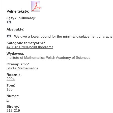
Pełne teksty:
Języki publikacji
EN
Abstrakty
We give a lower bound for the minimal displacement characteri
EN
Kategorie tematyczne
47H10: Fixed-point theorems
Wydawca
Institute of Mathematics Polish Academy of Sciences
Czasopismo
Studia Mathematica
Rocznik
2004
Tom
165
Numer
3
Strony
215-219