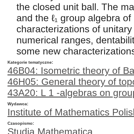
the closed unit ball. The m
and the ℓ₁ group algebra of 
characterizations of unitary
numerical ranges, dentabili
some new characterizations
Kategorie tematyczne
46B04: Isometric theory of 
46H05: General theory of top
43A20: L 1 -algebras on grou
Wydawca
Institute of Mathematics Pol
Czasopismo
Studia Mathematica