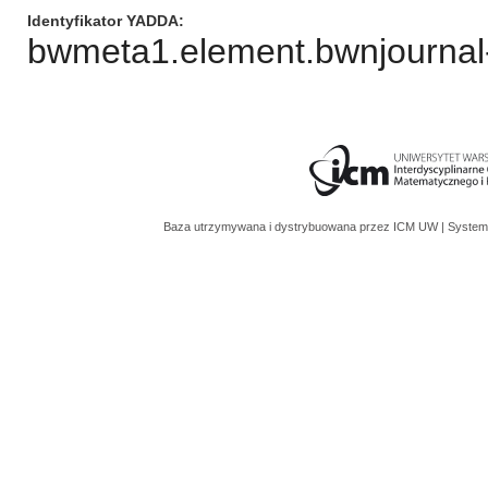
Identyfikator YADDA
bwmeta1.element.bwnjournal-
Baza utrzymywana i dystrybuowana przez
ICM UW
| System