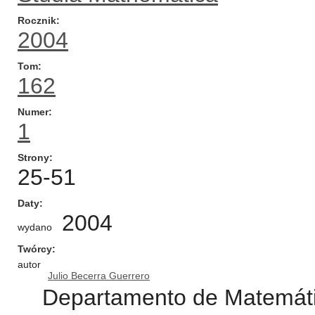
Rocznik
2004
Tom
162
Numer
1
Strony
25-51
Daty
2004
wydano
Twórcy
autor
Julio Becerra Guerrero
Departamento de Matemátic