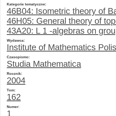
Kategorie tematyczne
46B04: Isometric theory of 
46H05: General theory of top
43A20: L 1 -algebras on grou
Wydawca
Institute of Mathematics Pol
Czasopismo
Studia Mathematica
Rocznik
2004
Tom
162
Numer
1