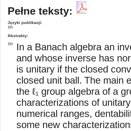
Pełne teksty:
Języki publikacji
EN
Abstrakty
In a Banach algebra an inv
EN
and whose inverse has norm
is unitary if the closed con
closed unit ball. The main
the ℓ₁ group algebra of a gro
characterizations of unitar
numerical ranges, dentabil
some new characterizations