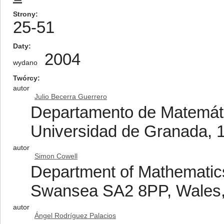
Strony
25-51
Daty
2004
wydano
Twórcy
autor
Julio Becerra Guerrero
Departamento de Matemátic
Universidad de Granada, 
autor
Simon Cowell
Department of Mathematics
Swansea SA2 8PP, Wales
autor
Ángel Rodríguez Palacios