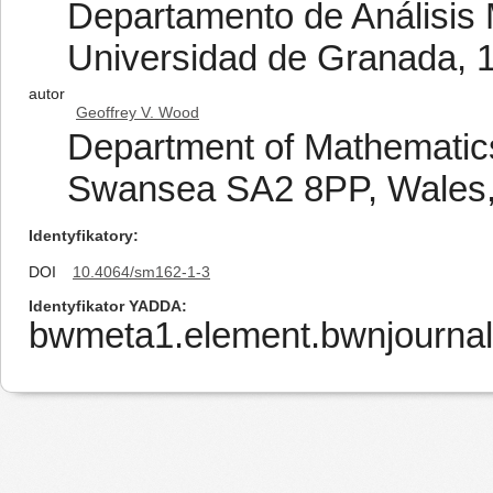
Departamento de Análisis 
Universidad de Granada, 
autor
Geoffrey V. Wood
Department of Mathematics
Swansea SA2 8PP, Wales
Identyfikatory
DOI
10.4064/sm162-1-3
Identyfikator YADDA
bwmeta1.element.bwnjournal