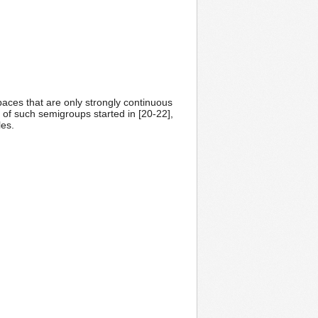
aces that are only strongly continuous
t of such semigroups started in [20-22],
les.