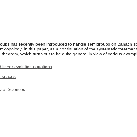
roups has recently been introduced to handle semigroups on Banach sp
m-topology. In this paper, as a continuation of the systematic treatmen
theorem, which turns out to be quite general in view of various examp
linear evolution equations
x spaces
y of Sciences