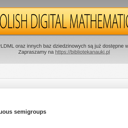
LDML oraz innych baz dziedzinowych są już dostępne w 
Zapraszamy na
https://bibliotekanauki.pl
inuous semigroups