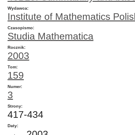
Wydawca
Institute of Mathematics Pol
Czasopismo
Studia Mathematica
Rocznik
2003
Tom
159
Numer
3
Strony
417-434
Daty
2003