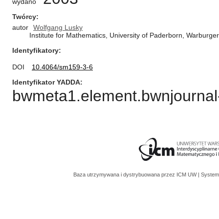
wydano
Twórcy
autor
Wolfgang Lusky
Institute for Mathematics, University of Paderborn, Warburg
Identyfikatory
DOI
10.4064/sm159-3-6
Identyfikator YADDA
bwmeta1.element.bwnjournal-
Baza utrzymywana i dystrybuowana przez
ICM UW
| System