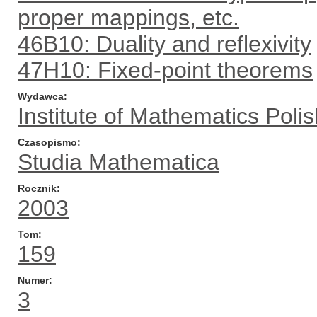
proper mappings, etc.
46B10: Duality and reflexivity
47H10: Fixed-point theorems
Wydawca
Institute of Mathematics Pol
Czasopismo
Studia Mathematica
Rocznik
2003
Tom
159
Numer
3