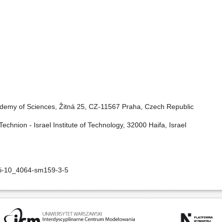
ademy of Sciences, Žitná 25, CZ-11567 Praha, Czech Republic
chnion - Israel Institute of Technology, 32000 Haifa, Israel
oi-10_4064-sm159-3-5