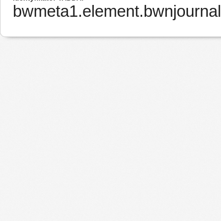
bwmeta1.element.bwnjournal