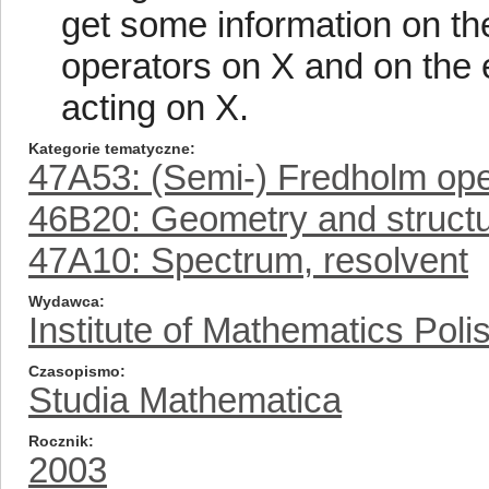
get some information on th
operators on X and on the 
acting on X.
Kategorie tematyczne
47A53: (Semi-) Fredholm oper
46B20: Geometry and structu
47A10: Spectrum, resolvent
Wydawca
Institute of Mathematics Pol
Czasopismo
Studia Mathematica
Rocznik
2003