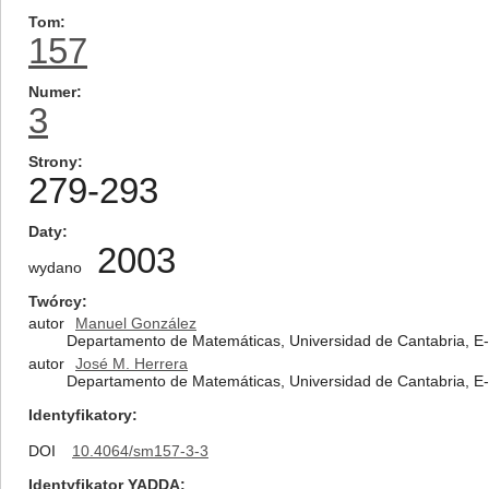
Tom
157
Numer
3
Strony
279-293
Daty
2003
wydano
Twórcy
autor
Manuel González
Departamento de Matemáticas, Universidad de Cantabria, E
autor
José M. Herrera
Departamento de Matemáticas, Universidad de Cantabria, E
Identyfikatory
DOI
10.4064/sm157-3-3
Identyfikator YADDA