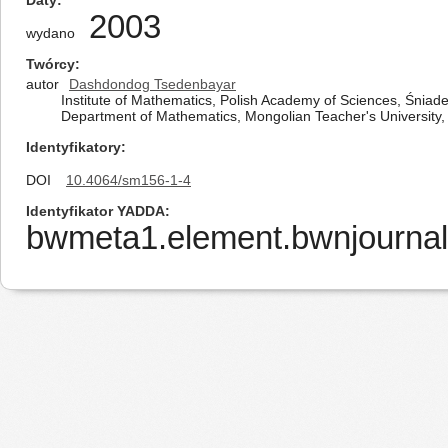
Daty
2003
wydano
Twórcy
autor
Dashdondog Tsedenbayar
Institute of Mathematics, Polish Academy of Sciences, Śniad
Department of Mathematics, Mongolian Teacher's University,
Identyfikatory
DOI
10.4064/sm156-1-4
Identyfikator YADDA
bwmeta1.element.bwnjournal