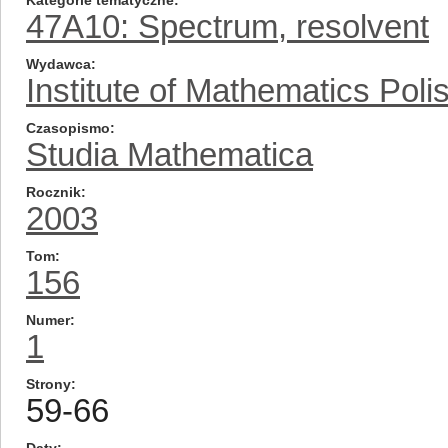
Kategorie tematyczne
47A10: Spectrum, resolvent
Wydawca
Institute of Mathematics Pol
Czasopismo
Studia Mathematica
Rocznik
2003
Tom
156
Numer
1
Strony
59-66