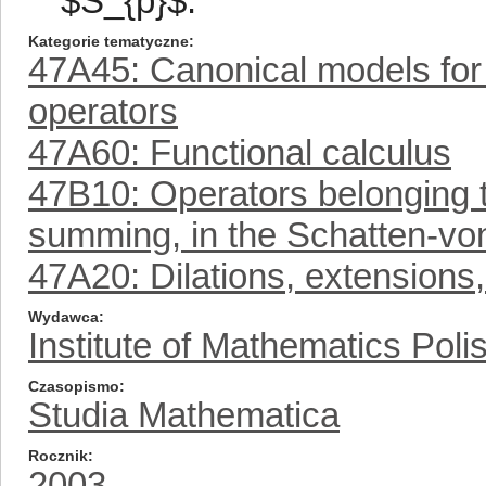
$S_{p}$.
Kategorie tematyczne
47A45: Canonical models for 
operators
47A60: Functional calculus
47B10: Operators belonging to
summing, in the Schatten-vo
47A20: Dilations, extensions
Wydawca
Institute of Mathematics Pol
Czasopismo
Studia Mathematica
Rocznik
2003