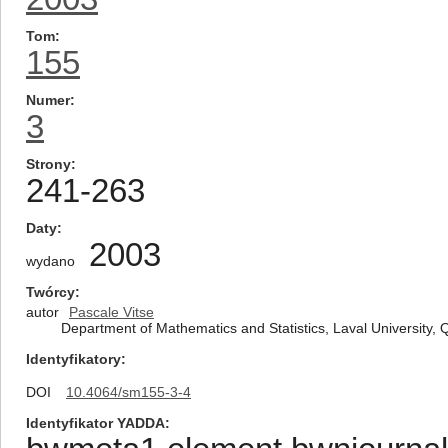
Tom
155
Numer
3
Strony
241-263
Daty
2003
wydano
Twórcy
autor
Pascale Vitse
Department of Mathematics and Statistics, Laval Universit
Identyfikatory
DOI
10.4064/sm155-3-4
Identyfikator YADDA