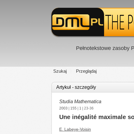
Pełnotekstowe zasoby P
Szukaj
Przeglądaj
Artykuł - szczegóły
Studia Mathematica
2003
|
155
|
1
| 23-36
Une inégalité maximale so
E. Labeye-Voisin