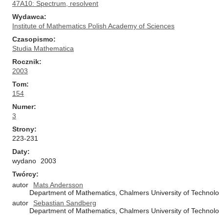
47A10: Spectrum, resolvent
Wydawca
Institute of Mathematics Polish Academy of Sciences
Czasopismo
Studia Mathematica
Rocznik
2003
Tom
154
Numer
3
Strony
223-231
Daty
wydano
2003
Twórcy
autor
Mats Andersson
Department of Mathematics, Chalmers University of Technol
autor
Sebastian Sandberg
Department of Mathematics, Chalmers University of Technol