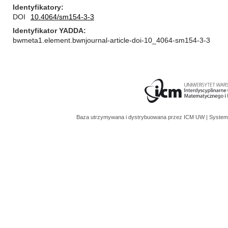
Identyfikatory
DOI
10.4064/sm154-3-3
Identyfikator YADDA
bwmeta1.element.bwnjournal-article-doi-10_4064-sm154-3-3
Baza utrzymywana i dystrybuowana przez
ICM UW
| System