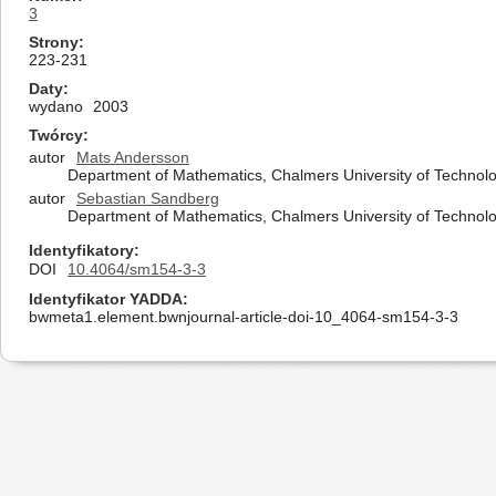
3
Strony
223-231
Daty
wydano
2003
Twórcy
autor
Mats Andersson
Department of Mathematics, Chalmers University of Technol
autor
Sebastian Sandberg
Department of Mathematics, Chalmers University of Technol
Identyfikatory
DOI
10.4064/sm154-3-3
Identyfikator YADDA
bwmeta1.element.bwnjournal-article-doi-10_4064-sm154-3-3