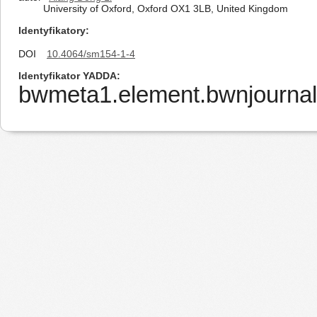
University of Oxford, Oxford OX1 3LB, United Kingdom
Identyfikatory
DOI
10.4064/sm154-1-4
Identyfikator YADDA
bwmeta1.element.bwnjournal