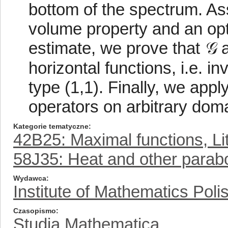
bottom of the spectrum. As
volume property and an opt
estimate, we prove that 𝒢
horizontal functions, i.e. i
type (1,1). Finally, we app
operators on arbitrary doma
Kategorie tematyczne
42B25: Maximal functions, Li
58J35: Heat and other parab
Wydawca
Institute of Mathematics Pol
Czasopismo
Studia Mathematica