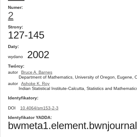
Numer
2
Strony
127-145
Daty
2002
wydano
Twórcy
autor
Bruce A. Barnes
Department of Mathematics, University of Oregon, Eugene, 
autor
Ashoke K. Roy
Indian Statistical Institute-Calcutta, Statistics and Mathemati
Identyfikatory
DOI
10.4064/sm153-2-3
Identyfikator YADDA
bwmeta1.element.bwnjournal