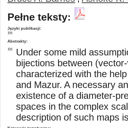
Pełne teksty:
Języki publikacji
EN
Abstrakty
Under some mild assumptio
EN
bijections between (vector
characterized with the hel
and Mazur. A necessary and 
existence of a diameter-pre
spaces in the complex scal
description of such maps is