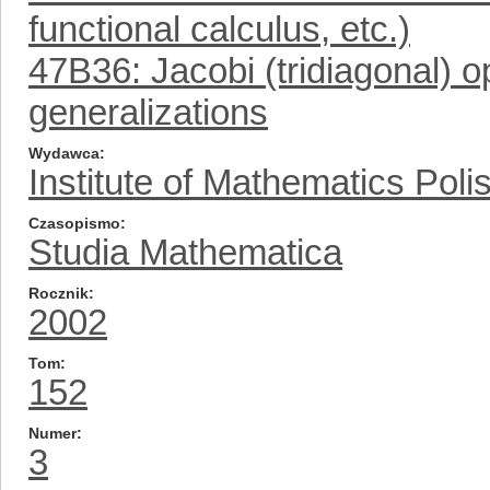
functional calculus, etc.)
47B36: Jacobi (tridiagonal) o
generalizations
Wydawca
Institute of Mathematics Pol
Czasopismo
Studia Mathematica
Rocznik
2002
Tom
152
Numer
3