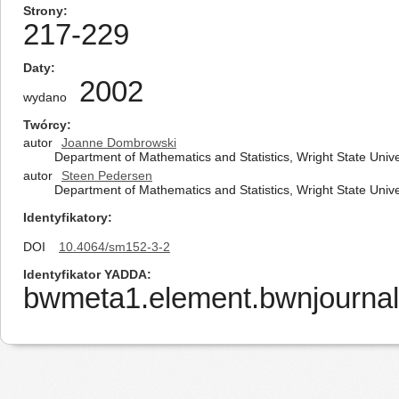
Strony
217-229
Daty
2002
wydano
Twórcy
autor
Joanne Dombrowski
Department of Mathematics and Statistics, Wright State Univ
autor
Steen Pedersen
Department of Mathematics and Statistics, Wright State Univ
Identyfikatory
DOI
10.4064/sm152-3-2
Identyfikator YADDA
bwmeta1.element.bwnjournal