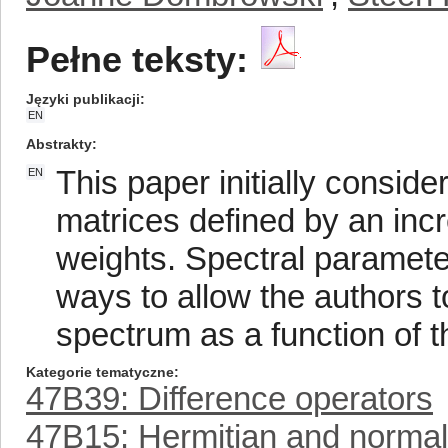
Pełne teksty:
Języki publikacji
EN
Abstrakty
This paper initially consid
EN
matrices defined by an inc
weights. Spectral paramete
ways to allow the authors t
spectrum as a function of 
Kategorie tematyczne
47B39: Difference operators
47B15: Hermitian and normal