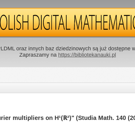
LDML oraz innych baz dziedzinowych są już dostępne w 
Zapraszamy na
https://bibliotekanauki.pl
rier multipliers on H¹(ℝ²)" (Studia Math. 140 (2