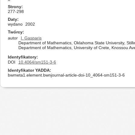
Strony
277-298
Daty
wydano
2002
Twórcy
autor
I. Gasparis
Department of Mathematics, Oklahoma State University, Stil
Department of Mathematics, University of Crete, Knossou Av
Identyfikatory
DOI
10.4064/sm151-3-6
Identyfikator YADDA
bwmeta1.element.bwnjournal-article-doi-10_4064-sm151-3-6