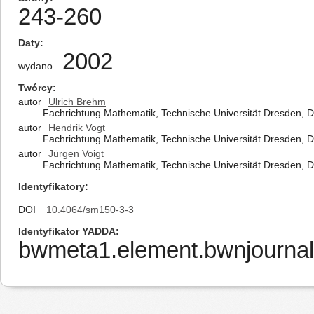
243-260
Daty
2002
wydano
Twórcy
autor
Ulrich Brehm
Fachrichtung Mathematik, Technische Universität Dresden,
autor
Hendrik Vogt
Fachrichtung Mathematik, Technische Universität Dresden,
autor
Jürgen Voigt
Fachrichtung Mathematik, Technische Universität Dresden,
Identyfikatory
DOI
10.4064/sm150-3-3
Identyfikator YADDA
bwmeta1.element.bwnjournal