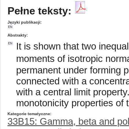
Pełne teksty:
Języki publikacji
EN
Abstrakty
It is shown that two inequa
EN
moments of isotropic norma
permanent under forming p-
connected with a concentra
with a central limit property
monotonicity properties of t
Kategorie tematyczne
33B15: Gamma, beta and po