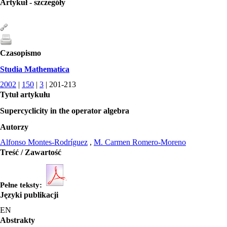
Artykuł - szczegóły
Czasopismo
Studia Mathematica
2002
|
150
|
3
| 201-213
Tytuł artykułu
Supercyclicity in the operator algebra
Autorzy
Alfonso Montes-Rodríguez
,
M. Carmen Romero-Moreno
Treść / Zawartość
Pełne teksty:
Języki publikacji
EN
Abstrakty