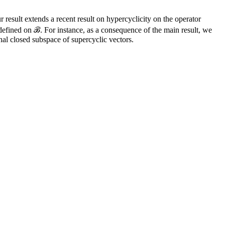
result extends a recent result on hypercyclicity on the operator
is defined on ℬ. For instance, as a consequence of the main result, we
nal closed subspace of supercyclic vectors.