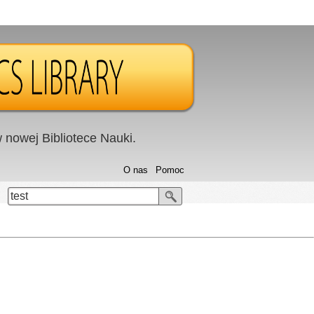
nowej Bibliotece Nauki.
O nas
Pomoc
test