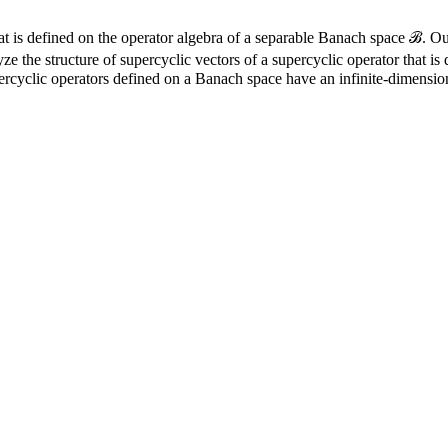
t is defined on the operator algebra of a separable Banach space ℬ. Our 
lyze the structure of supercyclic vectors of a supercyclic operator that 
upercyclic operators defined on a Banach space have an infinite-dimensio