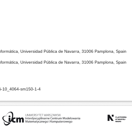
formática, Universidad Pública de Navarra, 31006 Pamplona, Spain
formática, Universidad Pública de Navarra, 31006 Pamplona, Spain
oi-10_4064-sm150-1-4