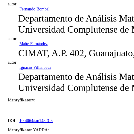
autor
Fernando Bombal
Departamento de Análisis Mat
Universidad Complutense de 
autor
Maite Fernández
CIMAT, A.P. 402, Guanajuato
autor
Ignacio Villanueva
Departamento de Análisis Mat
Universidad Complutense de 
Identyfikatory
DOI
10.4064/sm148-3-5
Identyfikator YADDA