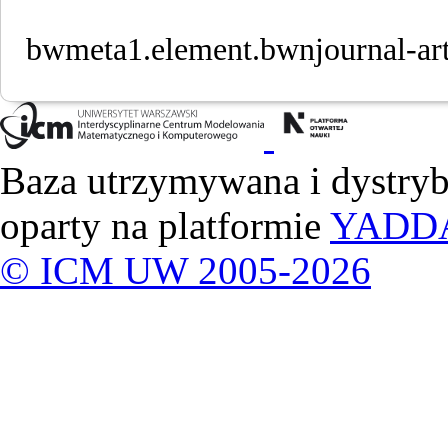
bwmeta1.element.bwnjournal-ar
Baza utrzymywana i dystry
oparty na platformie
YADD
© ICM UW 2005-2026