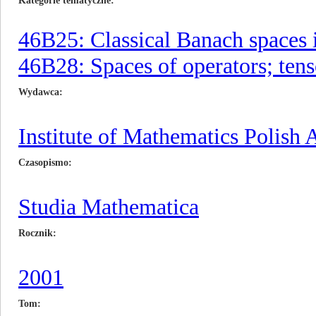
Kategorie tematyczne
46B25: Classical Banach spaces i
46B28: Spaces of operators; tens
Wydawca
Institute of Mathematics Polish
Czasopismo
Studia Mathematica
Rocznik
2001
Tom