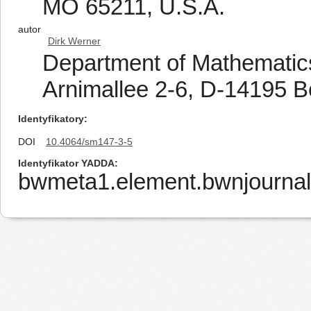
MO 65211, U.S.A.
autor
Dirk Werner
Department of Mathematics,
Arnimallee 2-6, D-14195 B
Identyfikatory
DOI
10.4064/sm147-3-5
Identyfikator YADDA
bwmeta1.element.bwnjournal