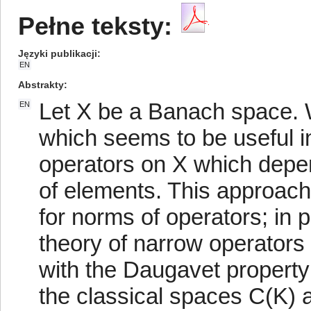
Pełne teksty:
Języki publikacji
EN
Abstrakty
Let X be a Banach space. 
EN
which seems to be useful in
operators on X which depe
of elements. This approach
for norms of operators; in 
theory of narrow operators
with the Daugavet property 
the classical spaces C(K) a