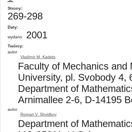
Strony
269-298
Daty
2001
wydano
Twórcy
autor
Vladimir M. Kadets
Faculty of Mechanics and 
University, pl. Svobody 4,
Department of Mathematics,
Arnimallee 2-6, D-14195 B
autor
Roman V. Shvidkoy
Department of Mathematics