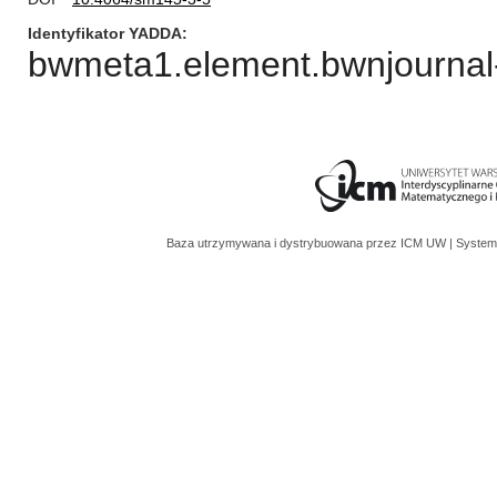
Identyfikator YADDA
bwmeta1.element.bwnjournal-
Baza utrzymywana i dystrybuowana przez
ICM UW
| System