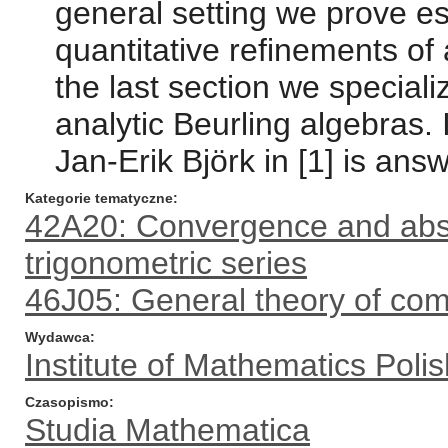
general setting we prove e
quantitative refinements of 
the last section we speciali
analytic Beurling algebras. 
Jan-Erik Björk in [1] is ans
Kategorie tematyczne
42A20: Convergence and abso
trigonometric series
46J05: General theory of com
Wydawca
Institute of Mathematics Pol
Czasopismo
Studia Mathematica