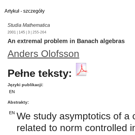
Artykuł - szczegóły
Studia Mathematica
2001
|
145
|
3
| 255-264
An extremal problem in Banach algebras
Anders Olofsson
Pełne teksty:
Języki publikacji
EN
Abstrakty
EN
We study asymptotics of a c
related to norm controlled 