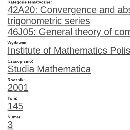
Kategorie tematyczne
42A20: Convergence and abs
trigonometric series
46J05: General theory of com
Wydawca
Institute of Mathematics Pol
Czasopismo
Studia Mathematica
Rocznik
2001
Tom
145
Numer
3