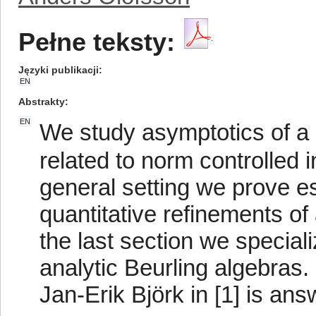
Pełne teksty:
Języki publikacji
EN
Abstrakty
EN
We study asymptotics of a 
related to norm controlled 
general setting we prove e
quantitative refinements of 
the last section we special
analytic Beurling algebras. 
Jan-Erik Björk in [1] is ans