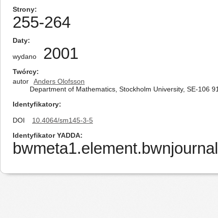
Strony
255-264
Daty
2001
wydano
Twórcy
autor
Anders Olofsson
Department of Mathematics, Stockholm University, SE-106 
Identyfikatory
DOI
10.4064/sm145-3-5
Identyfikator YADDA
bwmeta1.element.bwnjournal