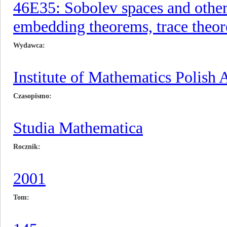
46E35: Sobolev spaces and other 
embedding theorems, trace theo
Wydawca
Institute of Mathematics Polish
Czasopismo
Studia Mathematica
Rocznik
2001
Tom