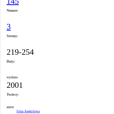
145
Numer
3
Strony
219-254
Daty
wydano
2001
Twórcy
autor
Irina Asekritova