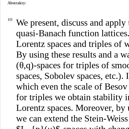
Abstrakty
We present, discuss and apply t
EN
quasi-Banach function lattices
Lorentz spaces and triples of
By using these results and a w
(θ,q)-spaces for triples of sm
spaces, Sobolev spaces, etc.). I
which even the scale of Besov s
for triples we obtain stability
Lorentz spaces. Moreover, by us
we can extend the Stein-Weiss