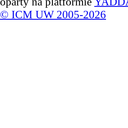
oparty na platformie
YADD
© ICM UW 2005-2026