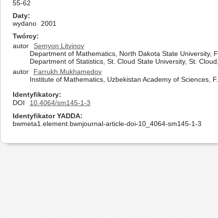
55-62
Daty
wydano
2001
Twórcy
autor
Semyon Litvinov
Department of Mathematics, North Dakota State University, 
Department of Statistics, St. Cloud State University, St. Clo
autor
Farrukh Mukhamedov
Institute of Mathematics, Uzbekistan Academy of Sciences, F
Identyfikatory
DOI
10.4064/sm145-1-3
Identyfikator YADDA
bwmeta1.element.bwnjournal-article-doi-10_4064-sm145-1-3