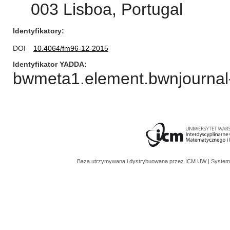
003 Lisboa, Portugal
Identyfikatory
DOI
10.4064/fm96-12-2015
Identyfikator YADDA
bwmeta1.element.bwnjournal-
Baza utrzymywana i dystrybuowana przez
ICM UW
| System