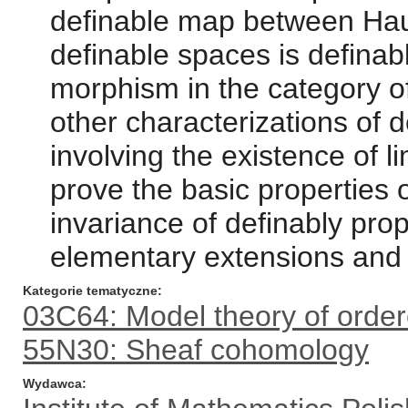
definable map between Haus
definable spaces is definably
morphism in the category o
other characterizations of d
involving the existence of l
prove the basic properties 
invariance of definably pro
elementary extensions and
Kategorie tematyczne
03C64: Model theory of ordere
55N30: Sheaf cohomology
Wydawca