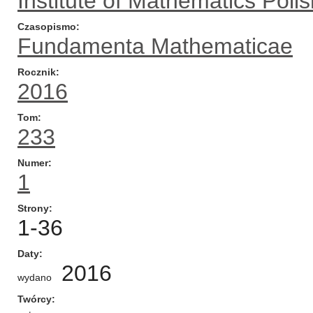
Institute of Mathematics Pol
Czasopismo
Fundamenta Mathematicae
Rocznik
2016
Tom
233
Numer
1
Strony
1-36
Daty
2016
wydano
Twórcy