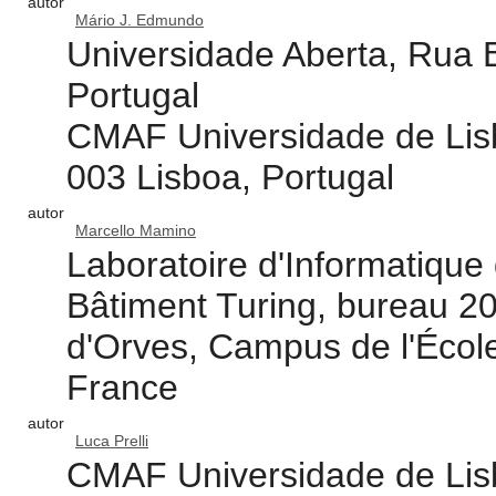
autor
Mário J. Edmundo
Universidade Aberta, Rua
Portugal
CMAF Universidade de Lisb
003 Lisboa, Portugal
autor
Marcello Mamino
Laboratoire d'Informatique 
Bâtiment Turing, bureau 20
d'Orves, Campus de l'Écol
France
autor
Luca Prelli
CMAF Universidade de Lisb