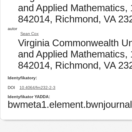
and Applied Mathematics,
842014, Richmond, VA 232
autor
Sean Cox
Virginia Commonwealth Uni
and Applied Mathematics,
842014, Richmond, VA 232
Identyfikatory
DOI
10.4064/fm232-2-3
Identyfikator YADDA
bwmeta1.element.bwnjournal-