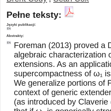
Pełne teksty:
Języki publikacji
EN
Abstrakty
Foreman (2013) proved a D
EN
algebraic characterization o
extensions. As an applicati
supercompactness of ω₁ is 
We generalize portions of 
context of generic extende
(as introduced by Claverie 