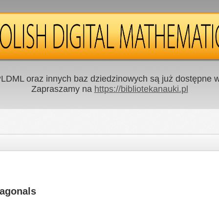
LDML oraz innych baz dziedzinowych są już dostępne w 
Zapraszamy na
https://bibliotekanauki.pl
iagonals