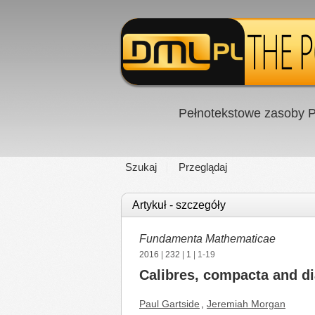
Pełnotekstowe zasoby P
Szukaj
Przeglądaj
Artykuł - szczegóły
Fundamenta Mathematicae
2016
|
232
|
1
| 1-19
Calibres, compacta and d
Paul Gartside
,
Jeremiah Morgan