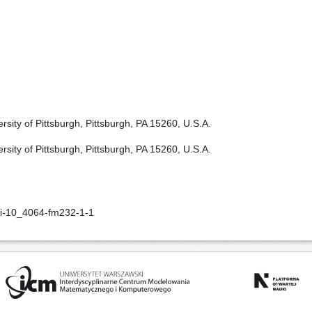
sity of Pittsburgh, Pittsburgh, PA 15260, U.S.A.
sity of Pittsburgh, Pittsburgh, PA 15260, U.S.A.
oi-10_4064-fm232-1-1