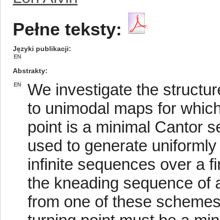
Pełne teksty:
Języki publikacji
EN
Abstrakty
We investigate the structu
EN
to unimodal maps for which 
point is a minimal Cantor 
used to generate uniformly 
infinite sequences over a fin
the kneading sequence of 
from one of these schemes,