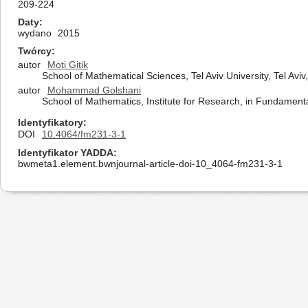
209-224
Daty
wydano
2015
Twórcy
autor
Moti Gitik
School of Mathematical Sciences, Tel Aviv University, Tel Aviv,
autor
Mohammad Golshani
School of Mathematics, Institute for Research, in Fundament
Identyfikatory
DOI
10.4064/fm231-3-1
Identyfikator YADDA
bwmeta1.element.bwnjournal-article-doi-10_4064-fm231-3-1