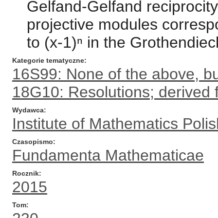
Gelfand-Gelfand reciprocit
projective modules corresp
to (x-1)ⁿ in the Grothendiec
Kategorie tematyczne
16S99: None of the above, but
18G10: Resolutions; derived 
Wydawca
Institute of Mathematics Pol
Czasopismo
Fundamenta Mathematicae
Rocznik
2015
Tom