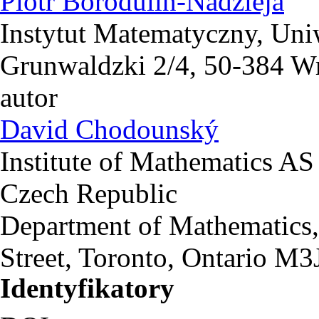
Piotr Borodulin-Nadzieja
Instytut Matematyczny, Uni
Grunwaldzki 2/4, 50-384 W
autor
David Chodounský
Institute of Mathematics AS
Czech Republic
Department of Mathematics,
Street, Toronto, Ontario M
Identyfikatory