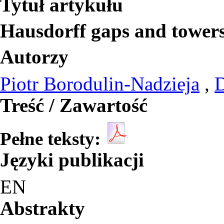
Tytuł artykułu
Hausdorff gaps and towers
Autorzy
Piotr Borodulin-Nadzieja
,
Treść / Zawartość
Pełne teksty:
Języki publikacji
EN
Abstrakty