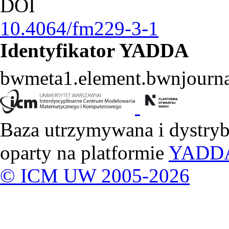
DOI
10.4064/fm229-3-1
Identyfikator YADDA
bwmeta1.element.bwnjourna
Baza utrzymywana i dystry
oparty na platformie
YADD
© ICM UW 2005-2026