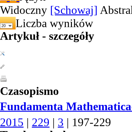
Widoczny
[Schowaj]
Abstra
Liczba wyników
Artykuł - szczegóły
Czasopismo
Fundamenta Mathematica
2015
|
229
|
3
| 197-229