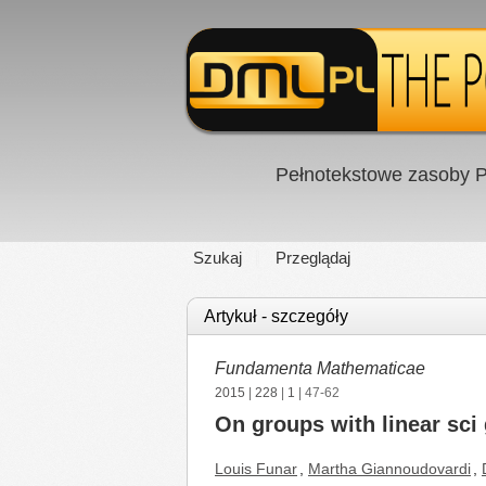
Pełnotekstowe zasoby P
Szukaj
Przeglądaj
Artykuł - szczegóły
Fundamenta Mathematicae
2015
|
228
|
1
| 47-62
On groups with linear sci
Louis Funar
,
Martha Giannoudovardi
,