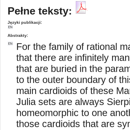
Pełne teksty:
Języki publikacji
EN
Abstrakty
For the family of rational m
EN
that there are infinitely m
that are buried in the param
to the outer boundary of thi
main cardioids of these Ma
Julia sets are always Sierp
homeomorphic to one anothe
those cardioids that are sy