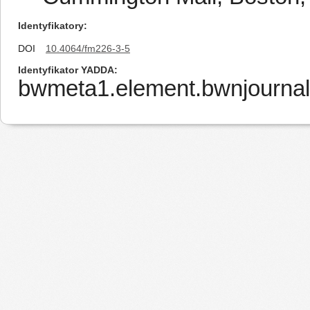
Identyfikatory
DOI
10.4064/fm226-3-5
Identyfikator YADDA
bwmeta1.element.bwnjournal-