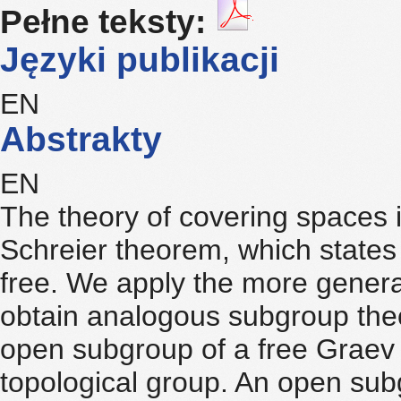
Pełne teksty:
Języki publikacji
EN
Abstrakty
EN
The theory of covering spaces i
Schreier theorem, which states 
free. We apply the more genera
obtain analogous subgroup theo
open subgroup of a free Graev 
topological group. An open sub