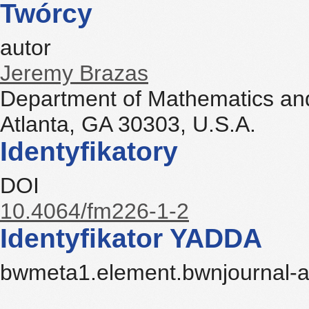
Twórcy
autor
Jeremy Brazas
Department of Mathematics and 
Atlanta, GA 30303, U.S.A.
Identyfikatory
DOI
10.4064/fm226-1-2
Identyfikator YADDA
bwmeta1.element.bwnjournal-a