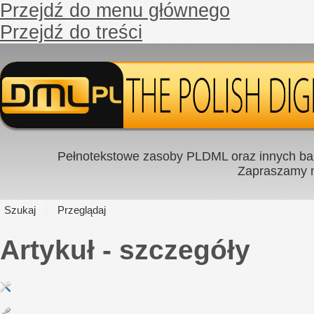
Przejdź do menu głównego
Przejdź do treści
Pełnotekstowe zasoby PLDML oraz innych baz
Zapraszamy
Szukaj
Przeglądaj
Artykuł - szczegóły