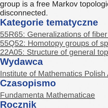
group is a free Markov topologica
disconnected.
Kategorie tematyczne
55R65: Generalizations of fibe
55Q52: Homotopy groups of sp
22A05: Structure of general to
Wydawca
Institute of Mathematics Polis
Czasopismo
Fundamenta Mathematicae
Rocznik