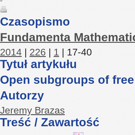
Czasopismo
Fundamenta Mathemati
2014
|
226
|
1
| 17-40
Tytuł artykułu
Open subgroups of free
Autorzy
Jeremy Brazas
Treść / Zawartość